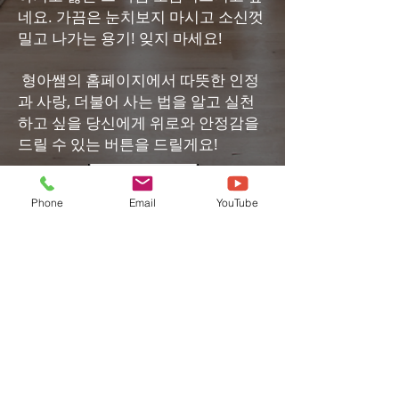
네요. 가끔은 눈치보지 마시고 소신껏
밀고 나가는 용기! 잊지 마세요!
형아쌤의 홈페이지에서 따뜻한 인정
과 사랑, 더불어 사는 법을 알고 실천
하고 싶을 당신에게 위로와 안정감을
드릴 수 있는 버튼을 드릴게요!
Phone
Email
YouTube
Call
T:
010-8466-1230