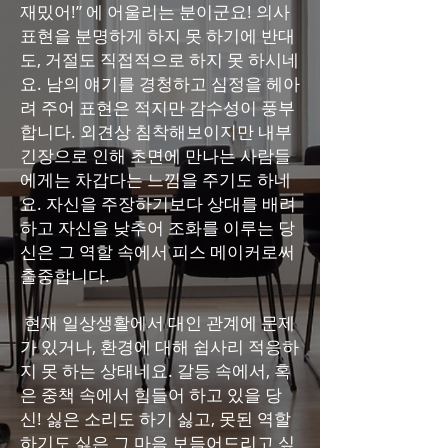
재밌어!” 에 어울리는 분이군요! 의사
표현을 분명하게 하지 못 하기에 반대
도, 거절도 직접적으로 하지 못 하시네
요. 남의 얘기를 경청하고 심정을 헤아
려 주어 표현은 적지만 감수성이 풍부
합니다. 외견상 침착해보이지만 내부
긴장으로 인해 초면에 만나는 사람들
에게는 차갑다는 느낌을 주기도 하네
요. 자신을 주장하기보다 상대를 배려
하고 자신을 낮추어 조화를 이루는 당
신은 그 역할 속에서 피스 메이커로써
출중합니다.
현재 일상생활에서 대인 관계에 문제
가 있거나, 환경에 대해 쉽사리 적응하
지 못 하는 상태네요. 갈등 속에서, 혹
은 중책 속에서 힘들어 하고 있을 당
신! 싫은 소리도 하기 싫고, 못된 역할
하기도 싫은 그 마음 보듬어드리고 싶