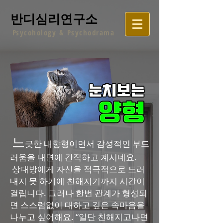
반디심리연구소
P
sycohology &
Psychodrama
느
긋한 내향형이면서 감성적인 부드
러움을 내면에 간직하고 계시네요.
상대방에게 자신을 적극적으로 드러
내지 못 하기에 친해지기까지 시간이
걸립니다. 그러나 한번 관계가 형성되
면 스스럼없이 대하고 깊은 속마음을
나누고 싶어해요. “일단 친해지고나면