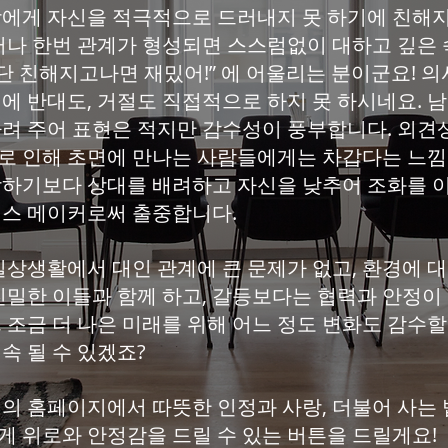
에게 자신을 적극적으로 드러내지 못 하기에 친해
그러나 한번 관계가 형성되면 스스럼없이 대하고 깊은
일단 친해지고나면 재밌어!” 에 어울리는 분이군요!
기에 반대도, 거절도 직접적으로 하지 못 하시네요. 
아려 주어 표현은 적지만 감수성이 풍부합니다. 외
로 인해 초면에 만나는 사람들에게는 차갑다는 느낌
장하기보다 상대를 배려하고 자신을 낮추어 조화를 이
피스 메이커로써 출중합니다.
일상생활에서 대인 관계에 큰 문제가 없고, 환경에 
 친밀한 이들과 함께 하고, 갈등보다는 협력과 안정이
 조금 더 나은 미래를 위해 어느 정도 변화도 감수할
속 될 수 있겠죠?
의 홈페이지에서 따뜻한 인정과 사랑, 더불어 사는 
게 위로와 안정감을 드릴 수 있는 버튼을 드릴게요!