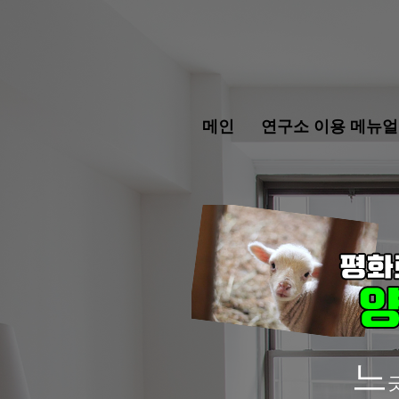
메인
연구소 이용 메뉴얼
느