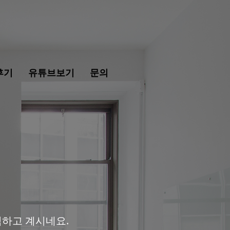
후기
유튜브보기
문의
하고 계시네요.