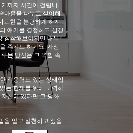
지기까지 시간이 걸립니
 속마음을 나누고 싶어해
 의사표현을 분명하게 하지
남의 얘기를 경청하고 심정
견상 침착해보이지만 내부
을 주기도 하네요. 자신
루는 당신은 그 역할 속
대한 적응력도 있는 상태입
 있는 현재를 위해 노력하
 자신이 있다면 그 평화
법을 알고 실천하고 싶을