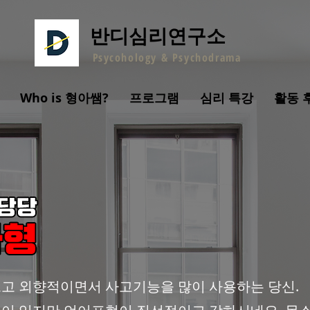
반디심리연구소
P
sycohology &
Psychodrama
Who is 형아쌤?
프로그램
심리 특강
활동 
고 외향적이면서 사고기능을 많이 사용하는 당신.