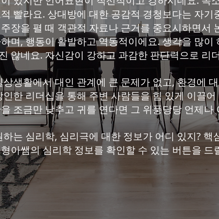
이 있지만 언어표현이 직선적이고 강하시네요. 목소리
교적 빨라요. 상대방에 대한 공감적 경청보다는 자기
 주장을 펼 때 객관적 자료나 근거를 중요시하면서
아하며, 행동이 활발하고 역동적이에요. 생각을 많이 
진 않네요. 자신감이 강하고 과감한 판단력으로 리더
일상생활에서 대인 관계에 큰 문제가 없고, 환경에 
 강인한 리더십을 통해 주변 사람들을 힘 있게 이끌어
단을 조금만 낮추고 귀를 연다면 그 위풍당당 언제나
하는 심리학, 심리극에 대한 정보가 어디 있지? 핵
 형아쌤의 심리학 정보를 확인할 수 있는 버튼을 드