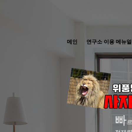
메인
연구소 이용 메뉴얼
빠
르