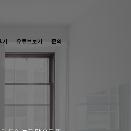
후기
유튜브보기
문의