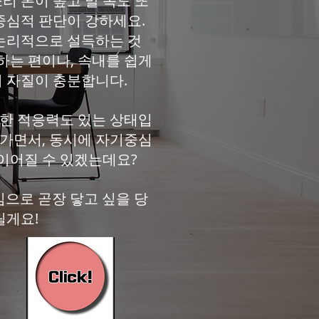
 톤이 높고 말 속도 또
중심적 판단이 강하세요.
 논리적으로 설득하는 것
하는 편이나, 속내를 쉽게
 자질이 충분합니다.
대한 적응력도 있는 상태입
 가면서, 동시에 자기중심
 이어질 수 있겠는데요?
심으로 곧장 닿고 싶을 당
릴게요!